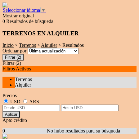
Seleccionar idioma
▼
Mostrar original
0 Resultados de búsqueda
TERRENOS EN ALQUILER
Inicio
>
Terrenos
>
Alquiler
> Resultados
Ordenar por
Filtrar
(2)
Filtrar
(2)
Filtros Activos
Terrenos
Alquiler
Precios
USD
ARS
Aplicar
Apto crédito
0
No hubo resultados para su búsqueda