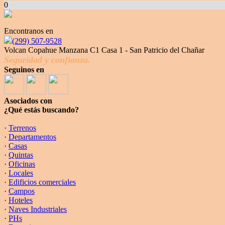
0
Encontranos en
(299) 507-9528
Volcan Copahue Manzana C1 Casa 1 - San Patricio del Chañar
Seguridad y confianza.
Seguinos en
Asociados con
¿Qué estás buscando?
·
Terrenos
·
Departamentos
·
Casas
·
Quintas
·
Oficinas
·
Locales
·
Edificios comerciales
·
Campos
·
Hoteles
·
Naves Industriales
·
PHs