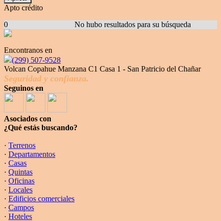
Apto crédito
0
No hubo resultados para su búsqueda
Encontranos en
(299) 507-9528
Volcan Copahue Manzana C1 Casa 1 - San Patricio del Chañar
Seguridad y confianza.
Seguinos en
Asociados con
¿Qué estás buscando?
·
Terrenos
·
Departamentos
·
Casas
·
Quintas
·
Oficinas
·
Locales
·
Edificios comerciales
·
Campos
·
Hoteles