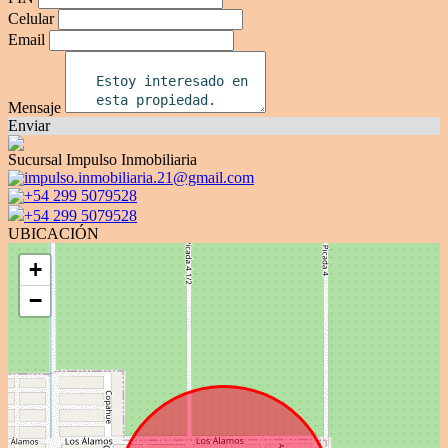
Celular
Email
Mensaje
Enviar
Sucursal Impulso Inmobiliaria
impulso.inmobiliaria.21@gmail.com
+54 299 5079528
+54 299 5079528
UBICACIÓN
+
−