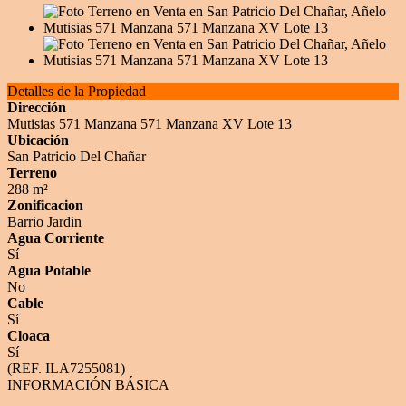
Detalles de la Propiedad
Dirección
Mutisias 571 Manzana 571 Manzana XV Lote 13
Ubicación
San Patricio Del Chañar
Terreno
288 m²
Zonificacion
Barrio Jardin
Agua Corriente
Sí
Agua Potable
No
Cable
Sí
Cloaca
Sí
(REF. ILA7255081)
INFORMACIÓN BÁSICA