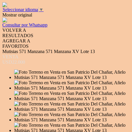
Seleccionar idioma
▼
Mostrar original
Consultar por Whatsapp
VOLVER A
RESULTADOS
AGREGAR A
FAVORITOS
Mutisias 571 Manzana 571 Manzana XV Lote 13
VENTA
USD22.000