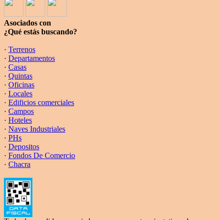
Asociados con
¿Qué estás buscando?
·
Terrenos
·
Departamentos
·
Casas
·
Quintas
·
Oficinas
·
Locales
·
Edificios comerciales
·
Campos
·
Hoteles
·
Naves Industriales
·
PHs
·
Depositos
·
Fondos De Comercio
·
Chacra