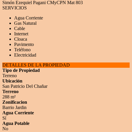
Simón Ezequiel Pagani CMyCPN Mat 803
SERVICIOS
Agua Corriente
Gas Natural
Cable
Internet
Cloaca
Pavimento
Teléfono
Electricidad
DETALLES DE LA PROPIEDAD
Tipo de Propiedad
Terreno
Ubicación
San Patricio Del Chañar
Terreno
288 m²
Zonificacion
Barrio Jardin
Agua Corriente
Sí
Agua Potable
No