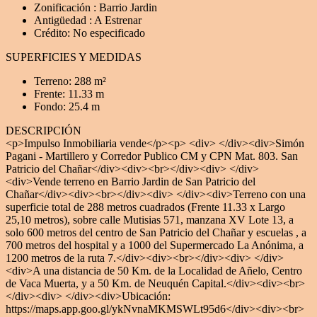
Zonificación : Barrio Jardin
Antigüedad : A Estrenar
Crédito: No especificado
SUPERFICIES Y MEDIDAS
Terreno: 288 m²
Frente: 11.33 m
Fondo: 25.4 m
DESCRIPCIÓN
<p>Impulso Inmobiliaria vende</p><p> <div> </div><div>Simón
Pagani - Martillero y Corredor Publico CM y CPN Mat. 803. San
Patricio del Chañar</div><div><br></div><div> </div>
<div>Vende terreno en Barrio Jardin de San Patricio del
Chañar</div><div><br></div><div> </div><div>Terreno con una
superficie total de 288 metros cuadrados (Frente 11.33 x Largo
25,10 metros), sobre calle Mutisias 571, manzana XV Lote 13, a
solo 600 metros del centro de San Patricio del Chañar y escuelas , a
700 metros del hospital y a 1000 del Supermercado La Anónima, a
1200 metros de la ruta 7.</div><div><br></div><div> </div>
<div>A una distancia de 50 Km. de la Localidad de Añelo, Centro
de Vaca Muerta, y a 50 Km. de Neuquén Capital.</div><div><br>
</div><div> </div><div>Ubicación:
https://maps.app.goo.gl/ykNvnaMKMSWLt95d6</div><div><br>