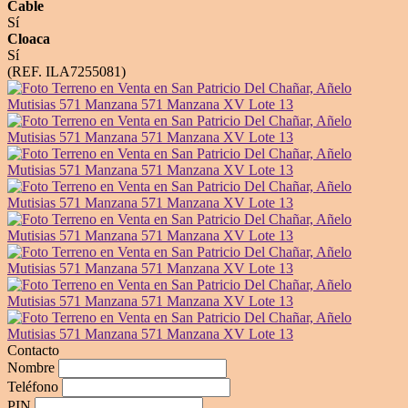
Cable
Sí
Cloaca
Sí
(REF. ILA7255081)
Contacto
Nombre
Teléfono
PIN