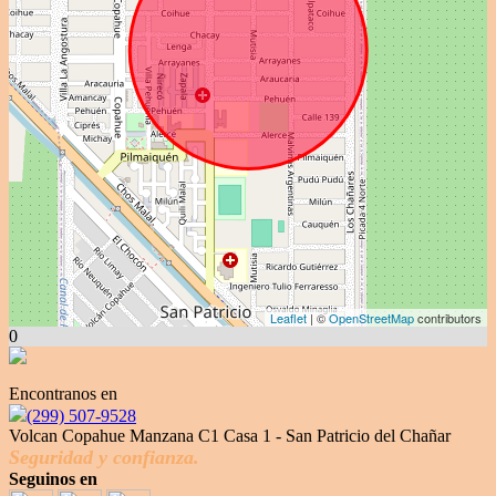
Leaflet
| ©
OpenStreetMap
contributors
0
Encontranos en
(299) 507-9528
Volcan Copahue Manzana C1 Casa 1 - San Patricio del Chañar
Seguridad y confianza.
Seguinos en